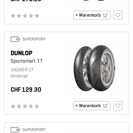
+ Warenkorb
SUPERSPORT
DUNLOP
Sportsmart TT
150/60 R 17
Hinterrad
CHF 129.30
+ Warenkorb
SUPERSPORT