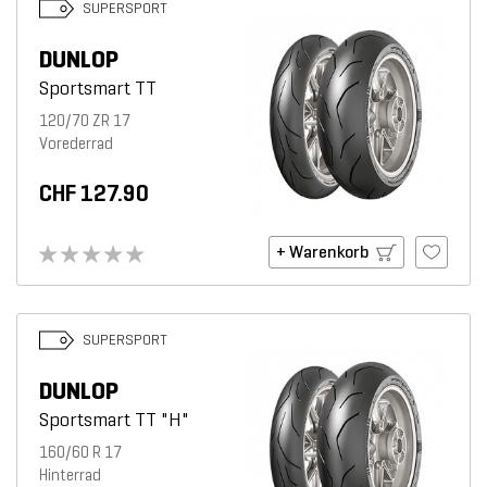
SUPERSPORT
DUNLOP
Sportsmart TT
120/70 ZR 17
Vorederrad
CHF 127.90
+ Warenkorb
SUPERSPORT
DUNLOP
Sportsmart TT "H"
160/60 R 17
Hinterrad