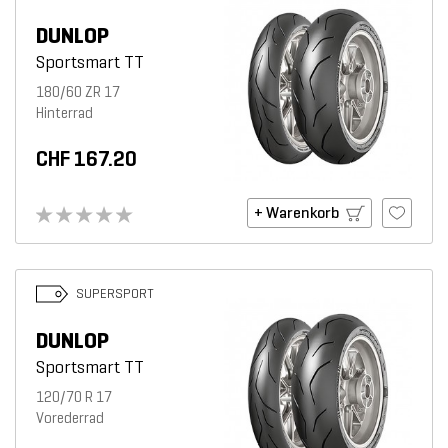
DUNLOP
Sportsmart TT
180/60 ZR 17
Hinterrad
CHF 167.20
+ Warenkorb
SUPERSPORT
DUNLOP
Sportsmart TT
120/70 R 17
Vorederrad