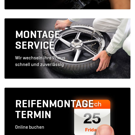
MONTAGE
SERVICE
Wir wechseln ihre Pneus
schnell und zuverlässig
REIFENMONTAGE
TERMIN
Online buchen