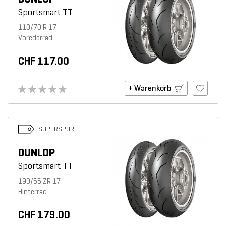
Sportsmart TT
110/70 R 17
Vorederrad
CHF 117.00
+ Warenkorb
SUPERSPORT
DUNLOP
Sportsmart TT
190/55 ZR 17
Hinterrad
CHF 179.00