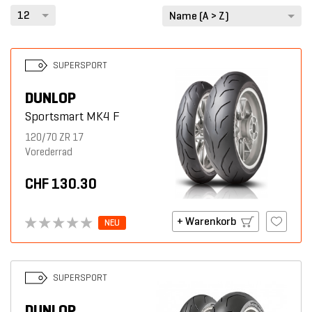
12
Name (A > Z)
Suchen
SUPERSPORT
DUNLOP
Sportsmart MK4 F
120/70 ZR 17
Vorederrad
CHF 130.30
+ Warenkorb
NEU
SUPERSPORT
DUNLOP