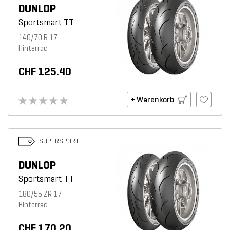
DUNLOP
Sportsmart TT
140/70 R 17
Hinterrad
CHF 125.40
+ Warenkorb
SUPERSPORT
DUNLOP
Sportsmart TT
180/55 ZR 17
Hinterrad
CHF 170.20