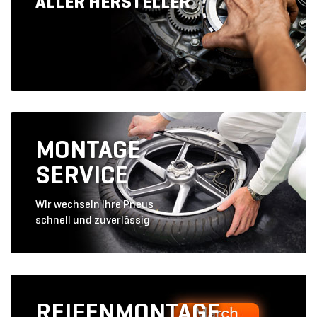
ALLER HERSTELLER
MONTAGE
SERVICE
Wir wechseln ihre Pneus
schnell und zuverlässig
REIFENMONTAGE