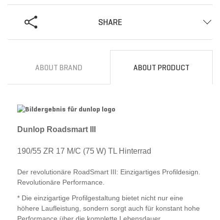
SHARE
ABOUT BRAND
ABOUT PRODUCT
Dunlop Roadsmart III
190/55 ZR 17 M/C (75 W) TL Hinterrad
Der revolutionäre RoadSmart III: Einzigartiges Profildesign.
Revolutionäre Performance.
* Die einzigartige Profilgestaltung bietet nicht nur eine
höhere Laufleistung, sondern sorgt auch für konstant hohe
Performance über die komplette Lebensdauer