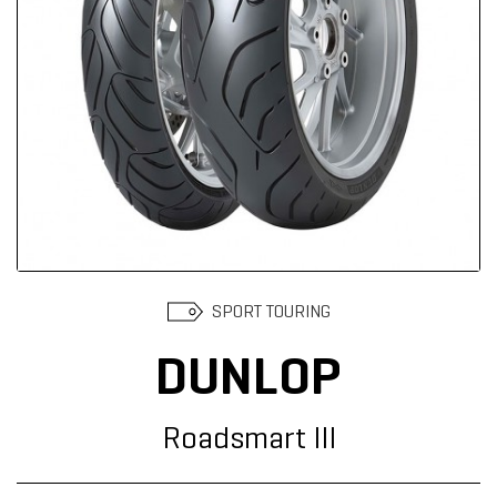
Suchen
SPORT TOURING
DUNLOP
Roadsmart III