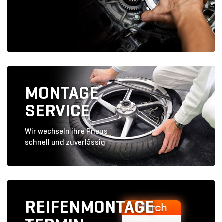
MONTAGE
SERVICE
Wir wechseln ihre Pneus
schnell und zuverlässig
REIFENMONTAGE