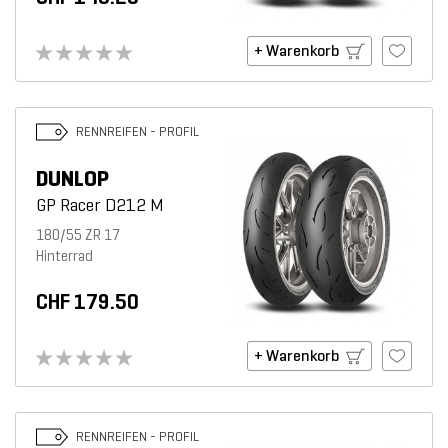
+ Warenkorb
RENNREIFEN - PROFIL
DUNLOP
GP Racer D212 M
180/55 ZR 17
Hinterrad
CHF 179.50
+ Warenkorb
RENNREIFEN - PROFIL