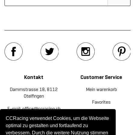
Kontakt
Customer Service
Dammstrasse 18, 8112
Mein warenkorb
Otelfingen
Favorites
E-mail: office@ccracing.ch
Rücksendung
CCRacing verwendet Cookies, um die Webseite
Tel: +41(0)44 820 30 20
optimal zu gestalten und fortlaufend zu
Kontakt
verbessern. Durch die weitere Nutzung stimmen