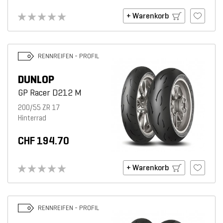
+ Warenkorb
RENNREIFEN - PROFIL
DUNLOP
GP Racer D212 M
200/55 ZR 17
Hinterrad
CHF 194.70
+ Warenkorb
RENNREIFEN - PROFIL