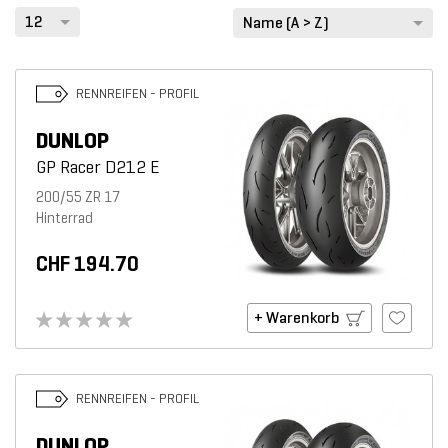
12
Name (A > Z)
Suchen
RENNREIFEN - PROFIL
DUNLOP
GP Racer D212 E
200/55 ZR 17
Hinterrad
CHF 194.70
+ Warenkorb
RENNREIFEN - PROFIL
DUNLOP