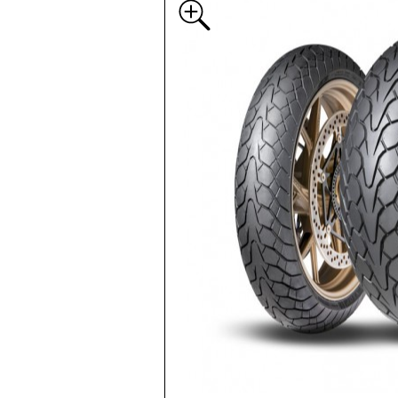
Breite
Höhe
Suchen