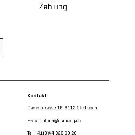
Zahlung
Kontakt
Dammstrasse 18, 8112 Otelfingen
E-mail: office@ccracing.ch
Tel: +41(0)44 820 30 20