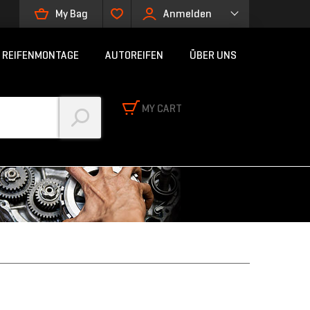
My Bag
Anmelden
REIFENMONTAGE
AUTOREIFEN
ÜBER UNS
MY CART