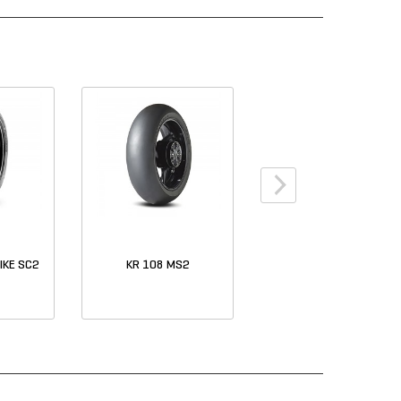
IKE SC2
KR 108 MS2