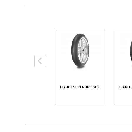
KR 106 MS2
DIABLO SUPERBIKE SC1
DIABLO