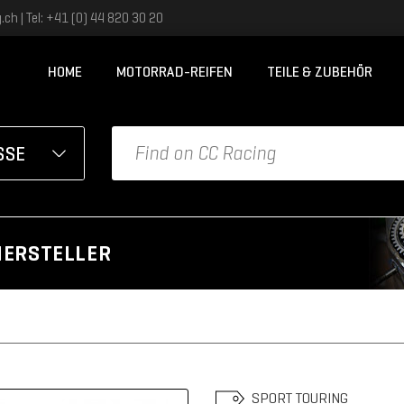
ch | Tel: +41 (0) 44 820 30 20
HOME
MOTORRAD-REIFEN
TEILE & ZUBEHÖR
SSE
TORRAD
fengrösse
HERSTELLER
ählen
SPORT TOURING