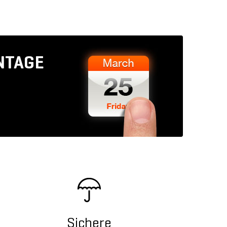
NTAGE
Sichere