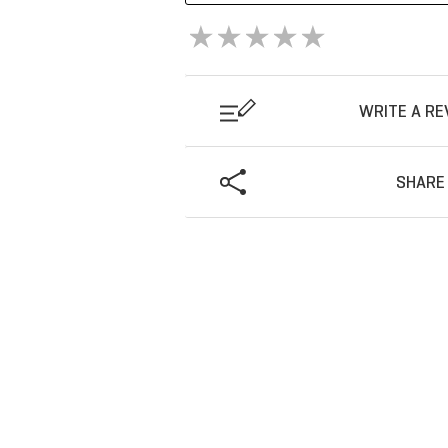
WRITE A RE
SHARE