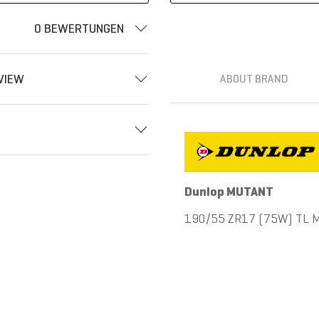
0 BEWERTUNGEN
VIEW
ABOUT BRAND
Dunlop MUTANT
190/55 ZR17 (75W) TL 