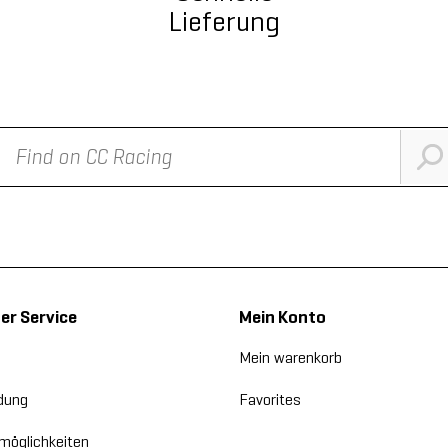
Lieferung
r Service
Mein Konto
Mein warenkorb
dung
Favorites
möglichkeiten