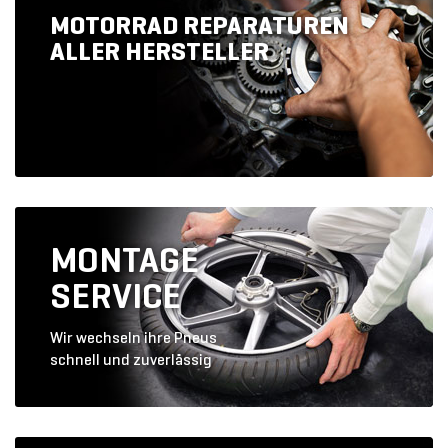
MOTORRAD REPARATUREN
ALLER HERSTELLER
MONTAGE
SERVICE
Wir wechseln ihre Pneus
schnell und zuverlässig