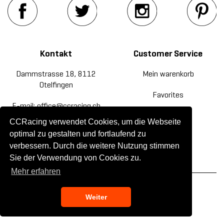
Kontakt
Customer Service
Dammstrasse 18, 8112
Mein warenkorb
Otelfingen
Favorites
E-mail: office@ccracing.ch
Rücksendung
CCRacing verwendet Cookies, um die Webseite
Tel: +41(0)44 820 30 20
optimal zu gestalten und fortlaufend zu
Kontakt
verbessern. Durch die weitere Nutzung stimmen
Sie der Verwendung von Cookies zu.
Mehr erfahren
© 2019 CC Racing. All rights reserved.
Weiter