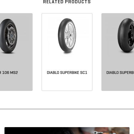
RELATED PRODUCTS
R 106 MS2
DIABLO SUPERBIKE SC1
DIABLO SUPERB