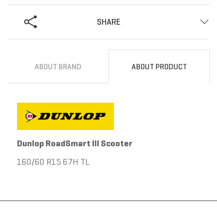
SHARE
ABOUT BRAND
ABOUT PRODUCT
Dunlop RoadSmart III Scooter
160/60 R15 67H TL