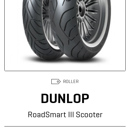
Suchen
ROLLER
DUNLOP
RoadSmart III Scooter