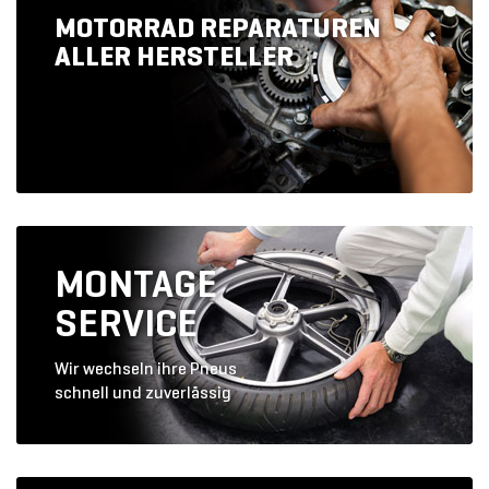
MOTORRAD REPARATUREN
ALLER HERSTELLER
MONTAGE
SERVICE
Wir wechseln ihre Pneus
schnell und zuverlässig