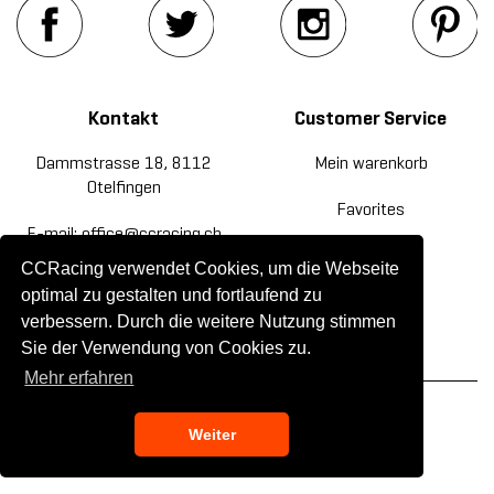
Kontakt
Customer Service
Dammstrasse 18, 8112
Mein warenkorb
Otelfingen
Favorites
E-mail: office@ccracing.ch
Rücksendung
CCRacing verwendet Cookies, um die Webseite
Tel: +41(0)44 820 30 20
optimal zu gestalten und fortlaufend zu
Kontakt
verbessern. Durch die weitere Nutzung stimmen
Sie der Verwendung von Cookies zu.
Mehr erfahren
© 2019 CC Racing. All rights reserved.
Weiter