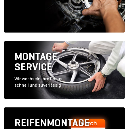
MONTAGE
SERVICE
Wir wechseln ihre Pneus
schnell und zuverlässig
REIFENMONTAGE