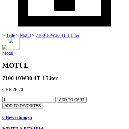
>
Teile
>
Motul
>
7100 10W30 4T 1 Liter
Motul
MOTUL
7100 10W30 4T 1 Liter
CHF 26.70
ADD TO CART
ADD TO FAVORITES
0 Bewertungen
WRITE A REVIEW