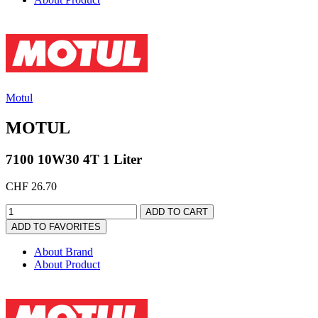
Motul
MOTUL
7100 10W30 4T 1 Liter
CHF 26.70
ADD TO CART
ADD TO FAVORITES
About Brand
About Product