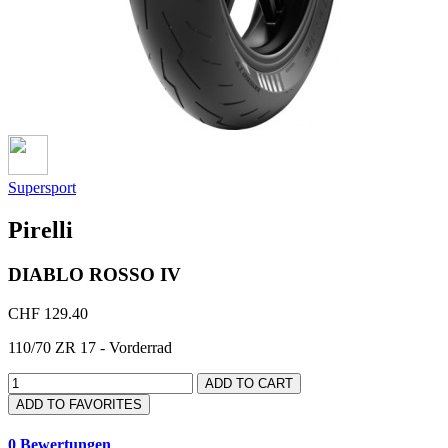
Supersport
Pirelli
DIABLO ROSSO IV
CHF 129.40
110/70 ZR 17 - Vorderrad
ADD TO CART
ADD TO FAVORITES
0 Bewertungen