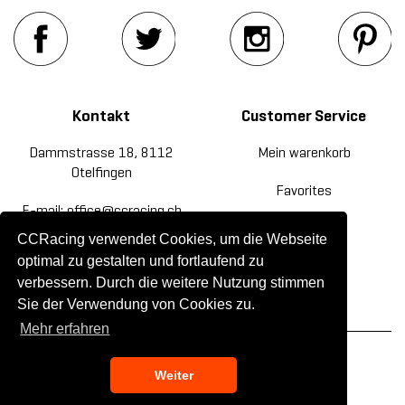
Kontakt
Customer Service
Dammstrasse 18, 8112
Mein warenkorb
Otelfingen
Favorites
E-mail: office@ccracing.ch
Rücksendung
CCRacing verwendet Cookies, um die Webseite
Tel: +41(0)44 820 30 20
optimal zu gestalten und fortlaufend zu
Kontakt
verbessern. Durch die weitere Nutzung stimmen
Sie der Verwendung von Cookies zu.
Mehr erfahren
© 2019 CC Racing. All rights reserved.
Weiter