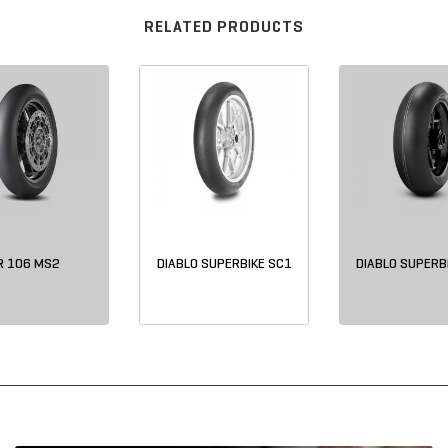
RELATED PRODUCTS
R 106 MS2
DIABLO SUPERBIKE SC1
DIABLO SUPERB