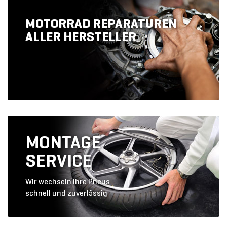
MOTORRAD REPARATUREN
ALLER HERSTELLER
MONTAGE
SERVICE
Wir wechseln ihre Pneus
schnell und zuverlässig