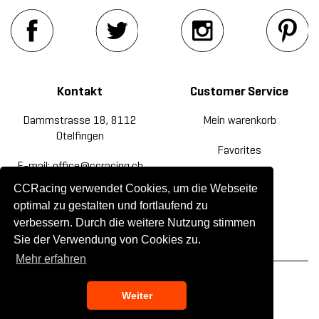
Kontakt
Customer Service
Dammstrasse 18, 8112
Mein warenkorb
Otelfingen
Favorites
E-mail: office@ccracing.ch
Rücksendung
CCRacing verwendet Cookies, um die Webseite
Tel: +41(0)44 820 30 20
optimal zu gestalten und fortlaufend zu
Kontakt
verbessern. Durch die weitere Nutzung stimmen
Sie der Verwendung von Cookies zu.
Mehr erfahren
© 2019 CC Racing. All rights reserved.
Weiter