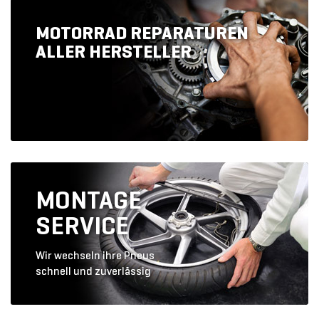
MOTORRAD REPARATUREN
ALLER HERSTELLER
MONTAGE
SERVICE
Wir wechseln ihre Pneus
schnell und zuverlässig