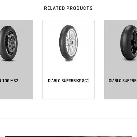
RELATED PRODUCTS
R 106 MS2
DIABLO SUPERBIKE SC1
DIABLO SUPERB