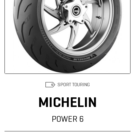
Suchen
SPORT TOURING
MICHELIN
POWER 6