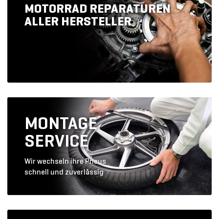
MOTORRAD REPARATUREN
ALLER HERSTELLER
MONTAGE
SERVICE
Wir wechseln ihre Pneus
schnell und zuverlässig