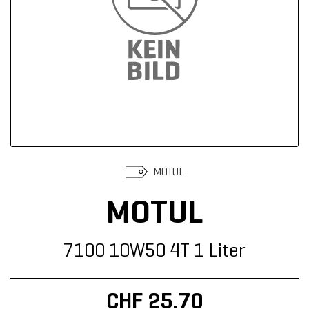
Suchen
MOTUL
MOTUL
7100 10W50 4T 1 Liter
CHF 25.70