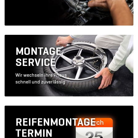
MONTAGE
SERVICE
Wir wechseln ihre Pneus
schnell und zuverlässig
REIFENMONTAGE
TERMIN